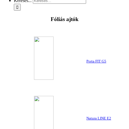
Keresés...
Fóliás ajtók
Porta FIT G5
Natura LINE E2