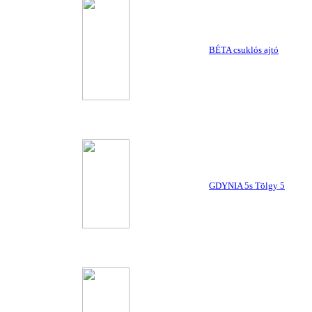
BÉTA csuklós ajtó
GDYNIA 5s Tölgy 5