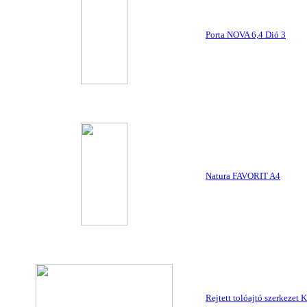
Porta NOVA 6,4 Dió 3
Natura FAVORIT A4
Rejtett tolóajtó szerkeze