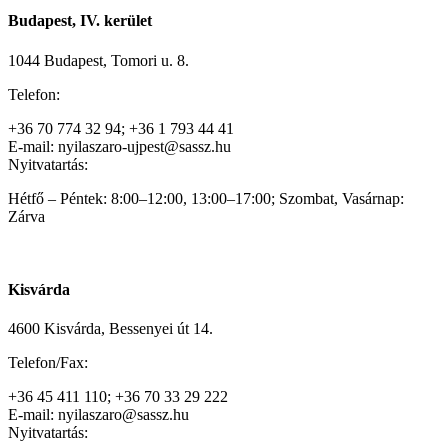
Budapest, IV. kerület
1044 Budapest, Tomori u. 8.
Telefon:
+36 70 774 32 94; +36 1 793 44 41
E-mail: nyilaszaro-ujpest@sassz.hu
Nyitvatartás:
Hétfő – Péntek: 8:00–12:00, 13:00–17:00; Szombat, Vasárnap:
Zárva
Kisvárda
4600 Kisvárda, Bessenyei út 14.
Telefon/Fax:
+36 45 411 110; +36 70 33 29 222
E-mail: nyilaszaro@sassz.hu
Nyitvatartás: