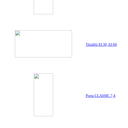
Tűzálló EI 30, EI 60
Porta CLASSIC 7,4