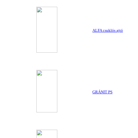
ALFA csuklós ajtó
GRÁNIT PS