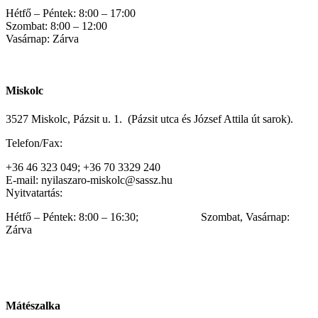
Hétfő – Péntek: 8:00 – 17:00
Szombat: 8:00 – 12:00
Vasárnap: Zárva
Miskolc
3527 Miskolc, Pázsit u. 1. (Pázsit utca és József Attila út sarok).
Telefon/Fax:
+36 46 323 049; +36 70 3329 240
E-mail: nyilaszaro-miskolc@sassz.hu
Nyitvatartás:
Hétfő – Péntek: 8:00 – 16:30; Szombat, Vasárnap:
Zárva
Mátészalka