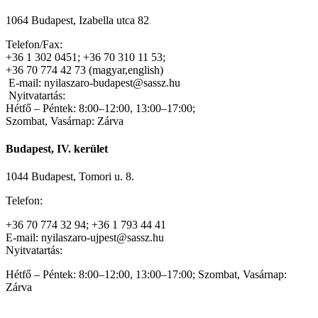
1064 Budapest, Izabella utca 82
Telefon/Fax:
+36 1 302 0451; +36 70 310 11 53;
+36 70 774 42 73 (magyar,english)
E-mail: nyilaszaro-budapest@sassz.hu
Nyitvatartás:
Hétfő – Péntek: 8:00–12:00, 13:00–17:00;
Szombat, Vasárnap: Zárva
Budapest, IV. kerület
1044 Budapest, Tomori u. 8.
Telefon:
+36 70 774 32 94; +36 1 793 44 41
E-mail: nyilaszaro-ujpest@sassz.hu
Nyitvatartás:
Hétfő – Péntek: 8:00–12:00, 13:00–17:00; Szombat, Vasárnap:
Zárva