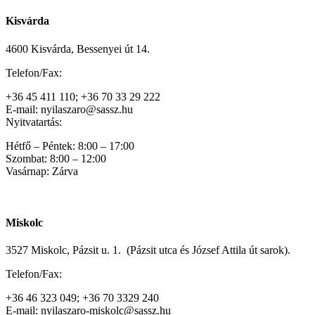
Kisvárda
4600 Kisvárda, Bessenyei út 14.
Telefon/Fax:
+36 45 411 110; +36 70 33 29 222
E-mail: nyilaszaro@sassz.hu
Nyitvatartás:
Hétfő – Péntek: 8:00 – 17:00
Szombat: 8:00 – 12:00
Vasárnap: Zárva
Miskolc
3527 Miskolc, Pázsit u. 1. (Pázsit utca és József Attila út sarok).
Telefon/Fax:
+36 46 323 049; +36 70 3329 240
E-mail: nyilaszaro-miskolc@sassz.hu