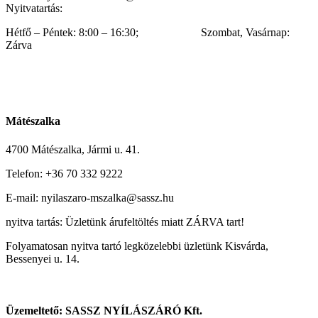
Nyitvatartás:
Hétfő – Péntek: 8:00 – 16:30; Szombat, Vasárnap:
Zárva
Mátészalka
4700 Mátészalka, Jármi u. 41.
Telefon: +36 70 332 9222
E-mail: nyilaszaro-mszalka@sassz.hu
nyitva tartás: Üzletünk árufeltöltés miatt ZÁRVA tart!
Folyamatosan nyitva tartó legközelebbi üzletünk Kisvárda,
Bessenyei u. 14.
Üzemeltető: SASSZ NYÍLÁSZÁRÓ Kft.