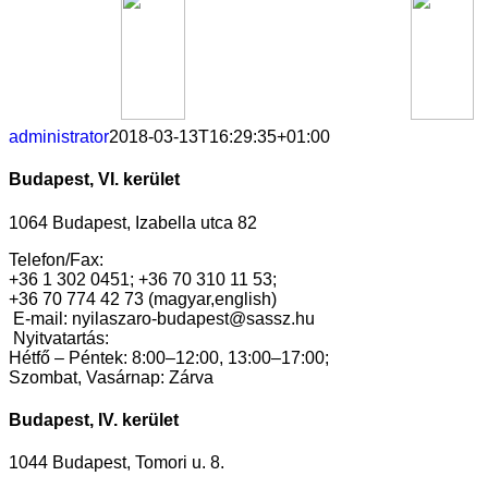
administrator
2018-03-13T16:29:35+01:00
Budapest, VI. kerület
1064 Budapest, Izabella utca 82
Telefon/Fax:
+36 1 302 0451; +36 70 310 11 53;
+36 70 774 42 73 (magyar,english)
E-mail: nyilaszaro-budapest@sassz.hu
Nyitvatartás:
Hétfő – Péntek: 8:00–12:00, 13:00–17:00;
Szombat, Vasárnap: Zárva
Budapest, IV. kerület
1044 Budapest, Tomori u. 8.