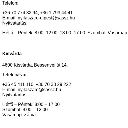
Telefon:
+36 70 774 32 94; +36 1 793 44 41
E-mail: nyilaszaro-ujpest@sassz.hu
Nyitvatartás:
Hétfő – Péntek: 8:00–12:00, 13:00–17:00; Szombat, Vasárnap
Kisvárda
4600 Kisvárda, Bessenyei út 14.
Telefon/Fax:
+36 45 411 110; +36 70 33 29 222
E-mail: nyilaszaro@sassz.hu
Nyitvatartás:
Hétfő – Péntek: 8:00 – 17:00
Szombat: 8:00 – 12:00
Vasárnap: Zárva