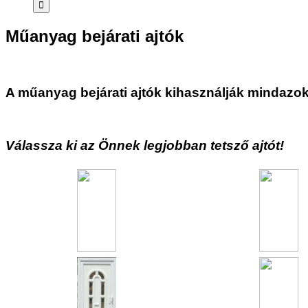
Műanyag bejárati ajtók
A műanyag bejárati ajtók kihasználják mindazok
Válassza ki az Önnek legjobban tetsző ajtót!