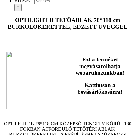
Keresés...
OPTILIGHT B TETŐABLAK 78*118 cm
BURKOLÓKERETTEL, EDZETT ÜVEGGEL
Ezt a terméket
megvásárolhatja
webáruházunkban!
Kattintson a
bevásárlókosárra!
OPTILIGHT B 78*118 CM KÖZÉPSŐ TENGELY KÖRÜL 180
FOKBAN ÁTFORDULÓ TETŐTÉRI ABLAK
BURKOLÓKERETTEL, A BEÉPÍTÉSHEZ SZÜKSÉGES