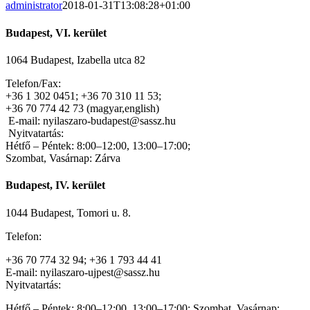
administrator
2018-01-31T13:08:28+01:00
Budapest, VI. kerület
1064 Budapest, Izabella utca 82
Telefon/Fax:
+36 1 302 0451; +36 70 310 11 53;
+36 70 774 42 73 (magyar,english)
E-mail: nyilaszaro-budapest@sassz.hu
Nyitvatartás:
Hétfő – Péntek: 8:00–12:00, 13:00–17:00;
Szombat, Vasárnap: Zárva
Budapest, IV. kerület
1044 Budapest, Tomori u. 8.
Telefon:
+36 70 774 32 94; +36 1 793 44 41
E-mail: nyilaszaro-ujpest@sassz.hu
Nyitvatartás:
Hétfő – Péntek: 8:00–12:00, 13:00–17:00; Szombat, Vasárnap: