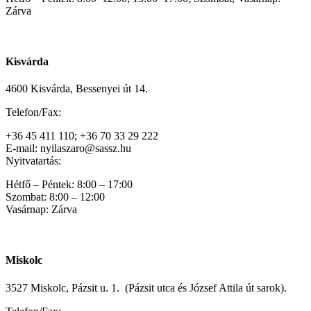
Zárva
Kisvárda
4600 Kisvárda, Bessenyei út 14.
Telefon/Fax:
+36 45 411 110; +36 70 33 29 222
E-mail: nyilaszaro@sassz.hu
Nyitvatartás:
Hétfő – Péntek: 8:00 – 17:00
Szombat: 8:00 – 12:00
Vasárnap: Zárva
Miskolc
3527 Miskolc, Pázsit u. 1. (Pázsit utca és József Attila út sarok).